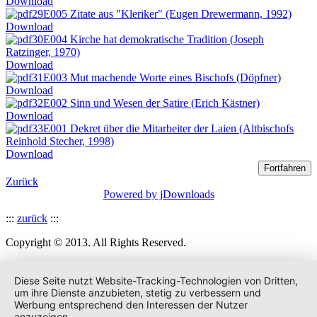
Download
E005 Zitate aus "Kleriker" (Eugen Drewermann, 1992)
Download
E004 Kirche hat demokratische Tradition (Joseph
Ratzinger, 1970)
Download
E003 Mut machende Worte eines Bischofs (Döpfner)
Download
E002 Sinn und Wesen der Satire (Erich Kästner)
Download
E001 Dekret über die Mitarbeiter der Laien (Altbischofs
Reinhold Stecher, 1998)
Download
Zurück
Powered by jDownloads
:::
zurück
:::
Copyright © 2013. All Rights Reserved.
Diese Seite nutzt Website-Tracking-Technologien von Dritten,
um ihre Dienste anzubieten, stetig zu verbessern und
Werbung entsprechend den Interessen der Nutzer
anzuzeigen.