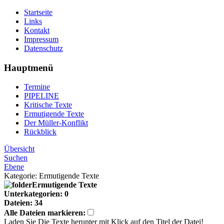
Startseite
Links
Kontakt
Impressum
Datenschutz
Hauptmenü
Termine
PIPELINE
Kritische Texte
Ermutigende Texte
Der Müller-Konflikt
Rückblick
Übersicht
Suchen
Ebene
Kategorie: Ermutigende Texte
Ermutigende Texte
Unterkategorien: 0
Dateien: 34
Alle Dateien markieren:
Laden Sie Die Texte herunter mit Klick auf den Titel der Datei!